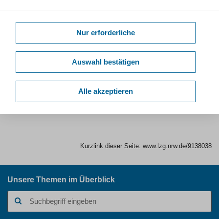
Nur erforderliche
zurück zu den Faktenblättern der Kategorie Alltagsbewegung
Auswahl bestätigen
Alle akzeptieren
Downloads
Kurzlink dieser Seite:
www.lzg.nrw.de/9138038
Unsere Themen im Überblick
Suchbegriff