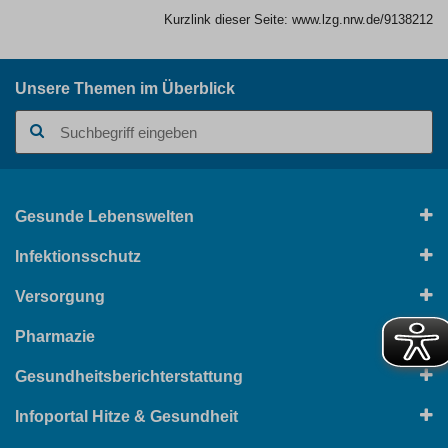
Kurzlink dieser Seite:
www.lzg.nrw.de/9138212
Unsere Themen im Überblick
Suchbegriff
Gesunde Lebenswelten
Infektionsschutz
Versorgung
Pharmazie
Gesundheitsberichterstattung
Infoportal Hitze & Gesundheit