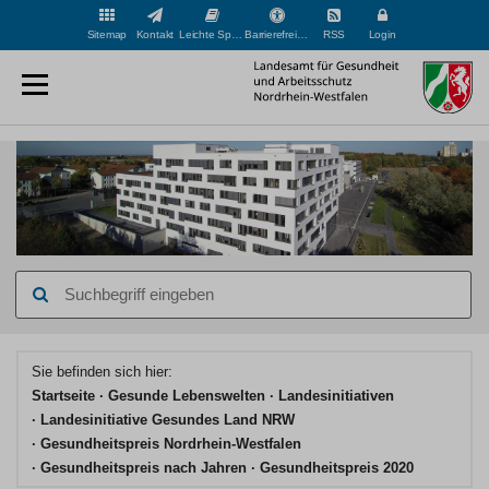
Sitemap
Kontakt
Leichte Sprache
Barrierefreiheit
RSS
Login
Suchbegriff
eingeben
Hauptinhaltsbereich
Sie befinden sich hier:
Startseite
Gesunde Lebenswelten
Landesinitiativen
Landesinitiative Gesundes Land NRW
Gesundheitspreis Nordrhein-Westfalen
Gesundheitspreis nach Jahren
Gesundheitspreis 2020