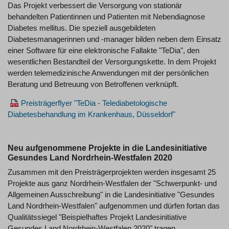
Das Projekt verbessert die Versorgung von stationär
behandelten Patientinnen und Patienten mit Nebendiagnose
Diabetes mellitus. Die speziell ausgebildeten
Diabetesmanagerinnen und -manager bilden neben dem Einsatz
einer Software für eine elektronische Fallakte "TeDia", den
wesentlichen Bestandteil der Versorgungskette. In dem Projekt
werden telemedizinische Anwendungen mit der persönlichen
Beratung und Betreuung von Betroffenen verknüpft.
Preisträgerflyer "TeDia - Telediabetologische
Diabetesbehandlung im Krankenhaus, Düsseldorf"
Neu aufgenommene Projekte in die Landesinitiative
Gesundes Land Nordrhein-Westfalen 2020
Zusammen mit den Preisträgerprojekten werden insgesamt 25
Projekte aus ganz Nordrhein-Westfalen der "Schwerpunkt- und
Allgemeinen Ausschreibung" in die Landesinitiative "Gesundes
Land Nordrhein-Westfalen" aufgenommen und dürfen fortan das
Qualitätssiegel "Beispielhaftes Projekt Landesinitiative
Gesundes Land Nordrhein-Westfalen 2020" tragen.