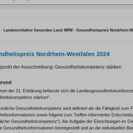
n
Landesinitiative Gesundes Land NRW
Gesundheitspreis Nordrhein-W
dheitspreis Nordrhein-Westfalen 2024
punkt der Ausschreibung: Gesundheitskompetenz stärken
grund
en der 31. Erklärung befasste sich die Landesgesundheitskonferen
heitskompetenz stärken“.
sönliche Gesundheitskompetenz wird definiert als die Fähigkeit zum 
eitsinformationen sowie folgend zum Treffen informierter Entscheid
nliche Gesundheitskompetenz“). Als Aufgabe der Einrichtungen im Ge
ige Gesundheitsinformationen bereitgestellt und an die individuellen 