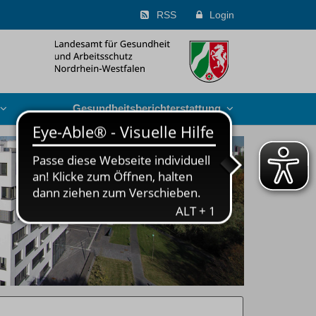
RSS
Login
Gesundheits­berichterstattung