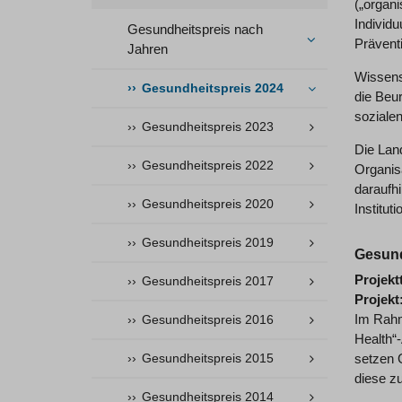
(„organ
Individu
Gesundheitspreis nach
Prävent
Jahren
Wissens
Gesundheitspreis 2024
die Beu
soziale
Gesundheitspreis 2023
Die Lan
Gesundheitspreis 2022
Organis
daraufh
Gesundheitspreis 2020
Institut
Gesundheitspreis 2019
Gesund
Projekt
Gesundheitspreis 2017
Projekt
Im Rahm
Gesundheitspreis 2016
Health“
Gesundheitspreis 2015
setzen 
diese zu
Gesundheitspreis 2014