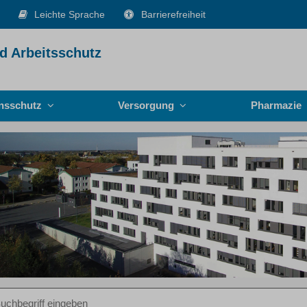
Leichte Sprache
Barrierefreiheit
d Arbeitsschutz
onsschutz
Versorgung
Pharmazie
iff