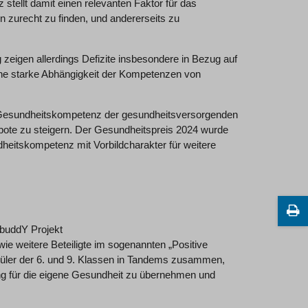
tellt damit einen relevanten Faktor für das
 zurecht zu finden, und andererseits zu
eigen allerdings Defizite insbesondere in Bezug auf
eine starke Abhängigkeit der Kompetenzen von
 Gesundheitskompetenz der gesundheitsversorgenden
te zu steigern. Der Gesundheitspreis 2024 wurde
heitskompetenz mit Vorbildcharakter für weitere
 buddY Projekt
e weitere Beteiligte im sogenannten „Positive
hüler der 6. und 9. Klassen in Tandems zusammen,
 für die eigene Gesundheit zu übernehmen und