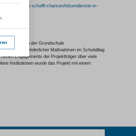
inderstark-nrw-schafft-chancen/lotsendienste-in-
n.
eren
tsförderung in der Grundschule
ng gesundheitsförderlicher Maßnahmen im Schulalltag
 hohen Engagements der Projektträger über viele
ere Institutionen wurde das Projekt mit einem