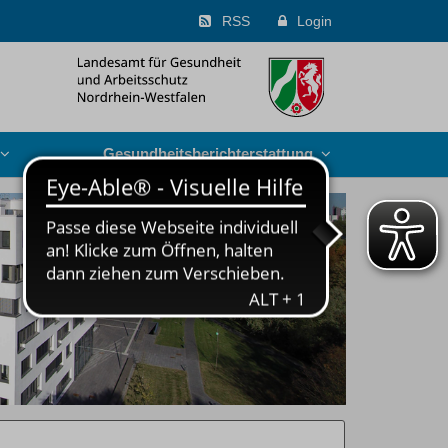
RSS
Login
Gesundheits­berichterstattung