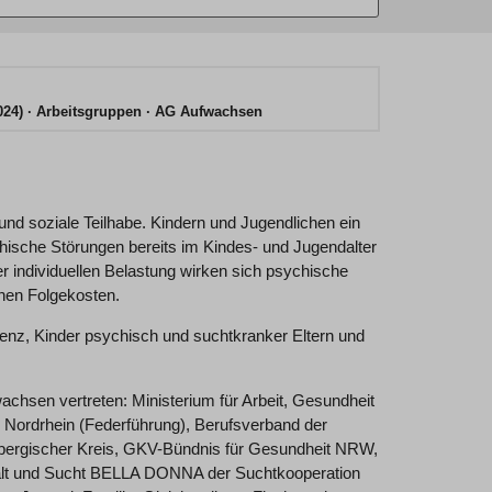
024)
Arbeitsgruppen
AG Aufwachsen
und soziale Teilhabe. Kindern und Jugendlichen ein
ische Störungen bereits im Kindes- und Jugendalter
 individuellen Belastung wirken sich psychische
hen Folgekosten.
enz, Kinder psychisch und suchtkranker Eltern und
wachsen vertreten: Ministerium für Arbeit, Gesundheit
Nordrhein (Federführung), Berufsverband der
bergischer Kreis, GKV-Bündnis für Gesundheit NRW,
lfalt und Sucht BELLA DONNA der Suchtkooperation