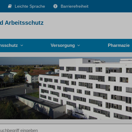
Leichte Sprache
Barrierefreiheit
d Arbeitsschutz
onsschutz
Versorgung
Pharmazie
iff