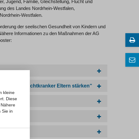
 Jugend, Familie, Gleichstellung, Flucht und
dung des Landes Nordrhein-Westfalen,
Nordrhein-Westfalen.
rderung der seelischen Gesundheit von Kindern und
t. Nähere Informationen zu den Maßnahmen der AG
oster:
ker und suchtkranker Eltern stärken“
m kleine
rt. Diese
Nähere
 Sie in