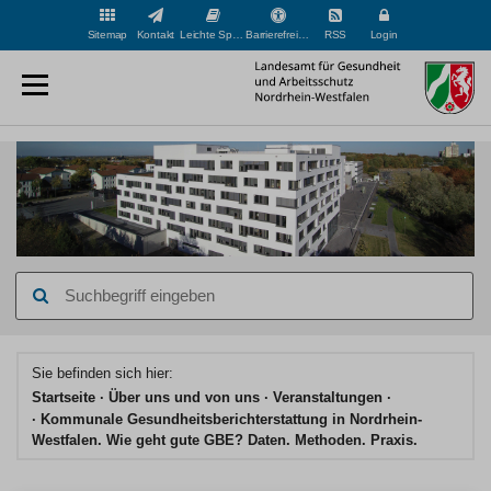
Sitemap
Kontakt
Leichte Sprache
Barrierefreiheit
RSS
Login
Suchbegriff
eingeben
Hauptinhaltsbereich
Sie befinden sich hier:
Startseite
Über uns und von uns
Veranstaltungen
Kommunale Gesundheitsberichterstattung in Nordrhein-
Westfalen. Wie geht gute GBE? Daten. Methoden. Praxis.