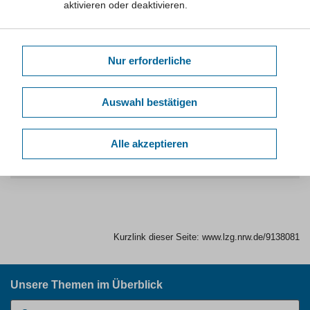
aktivieren oder deaktivieren.
Nur erforderliche
Auswahl bestätigen
zurück zu den Faktenblättern der Kategorie Alltagsbewegung
Alle akzeptieren
Downloads
Kurzlink dieser Seite:
www.lzg.nrw.de/9138081
Unsere Themen im Überblick
Suchbegriff