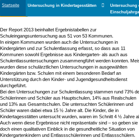
Startseite
Untersuchung in Kindertagesstätten
Untersuchung 
Einschuljahrg
Der Report 2013 beinhaltet Ergebnistabellen zur
Schuleingangsuntersuchung aus 51 von 53 Kommunen.
In einigen Kommunen wurden auch die Untersuchungen in
Kindergärten und zur Schulentlassung erfasst, so dass aus 11
Kommunen sowohl Ergebnisse aus Kindergarten- als auch aus
Schulentlassuntersuchungen zusammengführt werden konnten. Mei
wurden diese schulärztlichen Untersuchungen in ausgewählten
Kindergärten bzw. Schulen mit einem besonderen Bedarf an
Unterstützung durch den Kinder- und Jugendgesundheitsdienst
durchgeführt.
Bei den Untersuchungen zur Schulentlassung stammen rund 73% de
Schülerinnen und Schüler aus Hauptschulen, 14% aus Realschulen
und 13% aus Gesamtschulen. Die untersuchten Schülerinnen und
Schüler waren dabei etwa
15 ½ Jahre alt.
Die Kinder, die in
Kindertagesstätten untersucht wurden, waren im Schnitt 4 ½ Jahre al
Auch wenn diese Ergebnisse nicht repräsentativ sind – so geben sie
doch einen qualitativen Einblick in die gesundheitliche Situation von
Kindergartenkindern und Entlassschülerinnen und Entlassschülern.