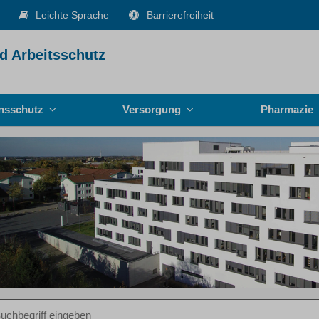
Leichte Sprache
Barrierefreiheit
d Arbeitsschutz
onsschutz
Versorgung
Pharmazie
iff