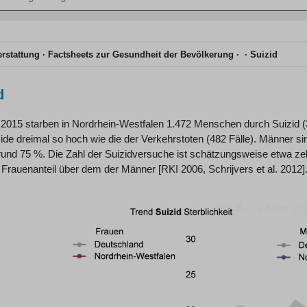
n
erstattung
Factsheets zur Gesundheit der Bevölkerung
Suizid
d
 2015 starben in Nordrhein-Westfalen 1.472 Menschen durch Suizid (3
ide dreimal so hoch wie die der Verkehrstoten (482 Fälle). Männer sin
rund 75 %. Die Zahl der Suizidversuche ist schätzungsweise etwa zeh
r Frauenanteil über dem der Männer [RKI 2006, Schrijvers et al. 2012]