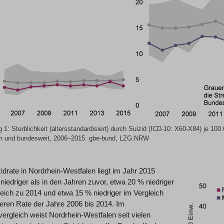
 1: Sterblichkeit (altersstandardisiert) durch Suizid (ICD-10: X60-X84) je 100
n und bundesweit, 2006‒2015. gbe-bund, LZG.NRW
idrate in Nordrhein-Westfalen liegt im Jahr 2015
 niedriger als in den Jahren zuvor, etwa 20 % niedriger
eich zu 2014 und etwa 15 % niedriger im Vergleich
leren Rate der Jahre 2006 bis 2014. Im
rgleich weist Nordrhein-Westfalen seit vielen