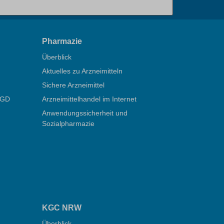
Pharmazie
Überblick
Aktuelles zu Arzneimitteln
Sichere Arzneimittel
ÖGD
Arzneimittelhandel im Internet
Anwendungssicherheit und
Sozialpharmazie
KGC NRW
Überblick