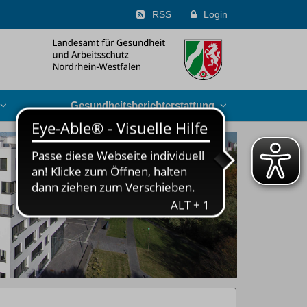
RSS
Login
Gesundheits­berichterstattung