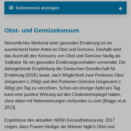
Seitenmenü
anzeigen
Obst- und Gemüsekonsum
Wesentliches Merkmal einer gesunden Ernährung ist ein
ausreichend hoher Anteil an Obst und Gemüse. Deshalb wird
das Ausmaß des Konsums von Obst und Gemüse häufig als
Indikator
für ein gesundes Ernährungsverhalten verwendet. Die
dahingehende Empfehlung der Deutschen Gesellschaft für
Ernährung (DGE) lautet, nach Möglichkeit zwei Portionen Obst
(insgesamt ≥ 250g) und drei Portionen Gemüse (insgesamt ≥
400g) pro Tag zu verzehren. Schon ein einziger Apfel pro Tag
kann eine positive Wirkung auf den Cholesterinspiegel haben,
ohne dabei mit Nebenwirkungen verbunden zu sein [Briggs et al.
2013].
Ergebnisse des aktuellen
NRW-Gesundheitssurvey
2017
zeigen, dass Frauen häufiger als Männer täglich Obst und