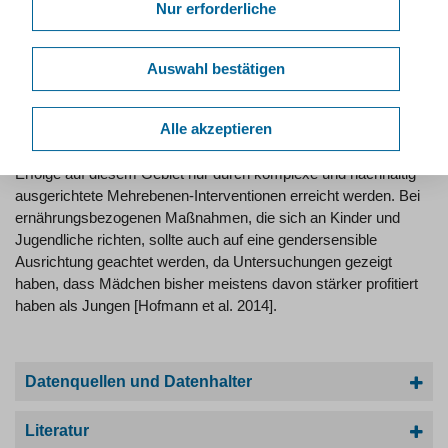
Nur erforderliche
Ein höherer Gemüse- und Obstkonsum könnte die
Krankheitslast der Bevölkerung deutlich verringern.
Insbesondere in Bezug auf Herz-Kreislauf-Erkrankungen ist der
Auswahl bestätigen
protektive Effekt überzeugend belegt [Rabenberg & Mensink
2011]. Ernährungsbezogene Gesundheitsförderungs- und
Alle akzeptieren
Präventionsmaßnahmen waren jedoch in der Vergangenheit
häufig wenig effektiv. Nach heutigen Erkenntnissen können
Erfolge auf diesem Gebiet nur durch komplexe und nachhaltig
ausgerichtete Mehrebenen-Interventionen erreicht werden. Bei
ernährungsbezogenen Maßnahmen, die sich an Kinder und
Jugendliche richten, sollte auch auf eine gendersensible
Ausrichtung geachtet werden, da Untersuchungen gezeigt
haben, dass Mädchen bisher meistens davon stärker profitiert
haben als Jungen [Hofmann et al. 2014].
Datenquellen und Datenhalter
Literatur