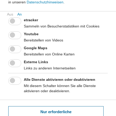
in unseren
Datenschutzhinweisen
.
etracker
Sammeln von Besucherstatistiken mit Cookies
Youtube
Bereitstellen von Videos
Google Maps
Unsere Themen im Überblick
Bereitstellen von Online Karten
Suchbegriff
Externe Links
Links zu anderen Internetseiten
Alle Dienste aktivieren oder deaktivieren
Gesunde Lebenswelten
Mit diesem Schalter können Sie alle Dienste
aktivieren oder deaktivieren.
Infektionsschutz
Versorgung
Nur erforderliche