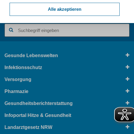
Alle akzeptieren
Unsere Themen im Überblick
Suchbegriff
Gesunde Lebenswelten
Infektionsschutz
Versorgung
Pharmazie
Gesundheitsberichterstattung
Infoportal Hitze & Gesundheit
Landarztgesetz NRW