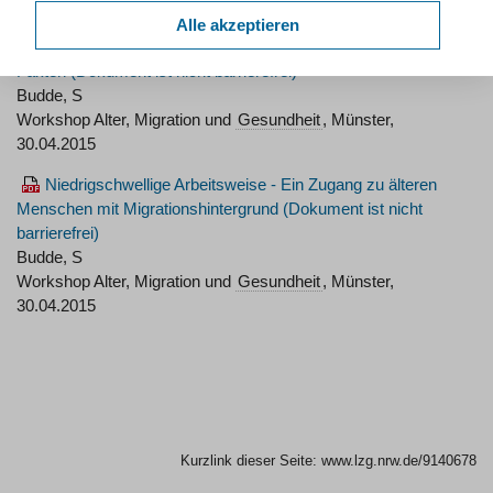
Quartier, Münster, 18.11.2016
Alle akzeptieren
Ältere Migrantinnen und Migranten: Grundlagen, Daten,
Fakten
Budde, S
Workshop Alter, Migration und
Gesundheit
, Münster,
30.04.2015
Niedrigschwellige Arbeitsweise - Ein Zugang zu älteren
Menschen mit Migrationshintergrund
Budde, S
Workshop Alter, Migration und
Gesundheit
, Münster,
30.04.2015
Kurzlink dieser Seite:
www.lzg.nrw.de/9140678