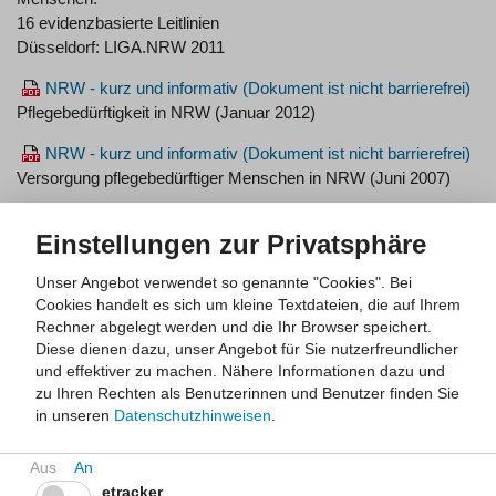
16 evidenzbasierte Leitlinien
Düsseldorf: LIGA.NRW 2011
NRW - kurz und informativ
Pflegebedürftigkeit in NRW (Januar 2012)
NRW - kurz und informativ
Versorgung pflegebedürftiger Menschen in NRW (Juni 2007)
LIGA.Fokus 6
Einstellungen zur Privatsphäre
Alltagsnahe Bewegungsförderung 60+
Wissenschaftliche Grundlagen und Praxisimplikationen.
Unser Angebot verwendet so genannte "Cookies". Bei
Dokumentation der Regionalkonferenz "Bewegung im Alter".
Cookies handelt es sich um kleine Textdateien, die auf Ihrem
Düsseldorf: LIGA.NRW 2010, 107 S.
Rechner abgelegt werden und die Ihr Browser speichert.
ISBN 978-3-88139-162-7
Diese dienen dazu, unser Angebot für Sie nutzerfreundlicher
und effektiver zu machen.
Nähere Informationen dazu und
LIGA.Fokus 10
zu Ihren Rechten als Benutzerinnen und Benutzer finden Sie
Bewegungsförderung 60+.
in unseren
Datenschutzhinweisen
.
Theorien zur Veränderung des Bewegungsverhaltens im Alter -
eine Einführung.
Düsseldorf: LIGA.NRW 2010, 64 S.
etracker