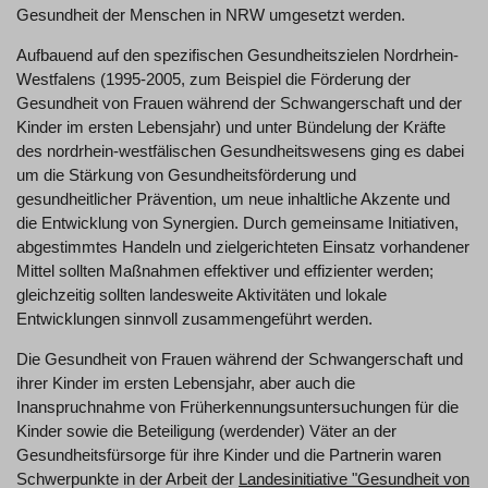
Gesundheit der Menschen in NRW umgesetzt werden.
Aufbauend auf den spezifischen Gesundheitszielen Nordrhein-
Westfalens (1995-2005, zum Beispiel die Förderung der
Gesundheit von Frauen während der Schwangerschaft und der
Kinder im ersten Lebensjahr) und unter Bündelung der Kräfte
des nordrhein-westfälischen Gesundheitswesens ging es dabei
um die Stärkung von Gesundheitsförderung und
gesundheitlicher Prävention, um neue inhaltliche Akzente und
die Entwicklung von Synergien. Durch gemeinsame Initiativen,
abgestimmtes Handeln und zielgerichteten Einsatz vorhandener
Mittel sollten Maßnahmen effektiver und effizienter werden;
gleichzeitig sollten landesweite Aktivitäten und lokale
Entwicklungen sinnvoll zusammengeführt werden.
Die Gesundheit von Frauen während der Schwangerschaft und
ihrer Kinder im ersten Lebensjahr, aber auch die
Inanspruchnahme von Früherkennungsuntersuchungen für die
Kinder sowie die Beteiligung (werdender) Väter an der
Gesundheitsfürsorge für ihre Kinder und die Partnerin waren
Schwerpunkte in der Arbeit der
Landesinitiative "Gesundheit von