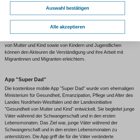
Schwangerschaft sowie zu
Früherkennungsuntersuchungen
Auswahl bestätigen
(Aktion Gesunde Kindheit). Die Materialien lassen sich über die
Stichwortsuche schnell finden.
Alle akzeptieren
Auch Arbeitshilfen zum Auffinden fremdsprachiger
Informationsmaterialen zu den Themenbereichen Gesundheit
von Mutter und Kind sowie von Kindern und Jugendlichen
können den Akteuren die Verständigung und ihre Arbeit mit
Migrantinnen und Migranten erleichtern.
App "Super Dad"
Die kostenlose mobile App "Super Dad" wurde vom ehemaligen
Ministerium für Gesundheit, Emanzipation, Pflege und Alter des
Landes Nordrhein-Westfalen und der Landesinitiative
"Gesundheit von Mutter und Kind" entwickelt. Sie begleitet junge
Väter während der Schwangerschaft und in den ersten
Lebensmonaten. Das Ziel war, junge Väter während der
Schwangerschaft und in den ersten Lebensmonaten zu
unterstützen. Die App griff die für die Väter veränderte