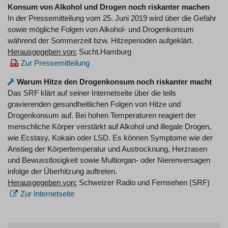
Konsum von Alkohol und Drogen noch riskanter machen
In der Pressemitteilung vom 25. Juni 2019 wird über die Gefahr
sowie mögliche Folgen von Alkohol- und Drogenkonsum
während der Sommerzeit bzw. Hitzeperioden aufgeklärt.
Herausgegeben von:
Sucht.Hamburg
Zur Pressemitteilung
Warum Hitze den Drogenkonsum noch riskanter macht
Das SRF klärt auf seiner Internetseite über die teils
gravierenden gesundheitlichen Folgen von Hitze und
Drogenkonsum auf. Bei hohen Temperaturen reagiert der
menschliche Körper verstärkt auf Alkohol und illegale Drogen,
wie Ecstasy, Kokain oder LSD. Es können Symptome wie der
Anstieg der Körpertemperatur und Austrocknung, Herzrasen
und Bewusstlosigkeit sowie Multiorgan- oder Nierenversagen
infolge der Überhitzung auftreten.
Herausgegeben von:
Schweizer Radio und Fernsehen (SRF)
Zur Internetseite