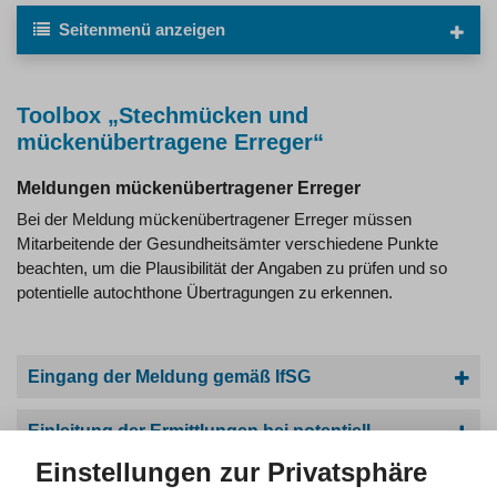
Seitenmenü
anzeigen
Toolbox „Stechmücken und
mückenübertragene Erreger“
Meldungen mückenübertragener Erreger
Bei der Meldung mückenübertragener Erreger müssen
Mitarbeitende der Gesundheitsämter verschiedene Punkte
beachten, um die Plausibilität der Angaben zu prüfen und so
potentielle autochthone Übertragungen zu erkennen.
Eingang der Meldung gemäß IfSG
Einleitung der Ermittlungen bei potentiell
autochthonen mückenübertragenen
Einstellungen zur Privatsphäre
Erkrankungen