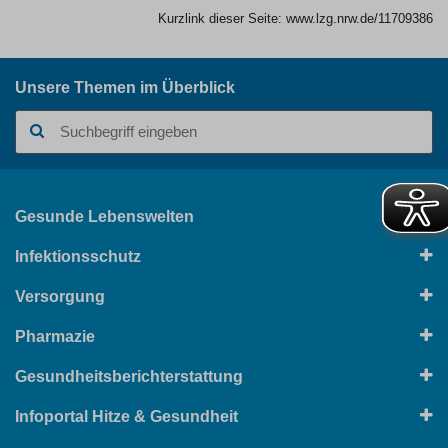
Kurzlink dieser Seite:
www.lzg.nrw.de/11709386
Unsere Themen im Überblick
Suchbegriff
Gesunde Lebenswelten
Infektionsschutz
Versorgung
Pharmazie
Gesundheitsberichterstattung
Infoportal Hitze & Gesundheit