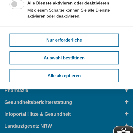
Alle Dienste aktivieren oder deaktivieren
Mit diesem Schalter können Sie alle Dienste
aktivieren oder deaktivieren.
Unsere Themen im Überblick
Suchbegriff
Nur erforderliche
Gesunde Lebenswelten
Auswahl bestätigen
Infektionsschutz
Alle akzeptieren
Versorgung
Pharmazie
Gesundheitsberichterstattung
Infoportal Hitze & Gesundheit
Landarztgesetz NRW