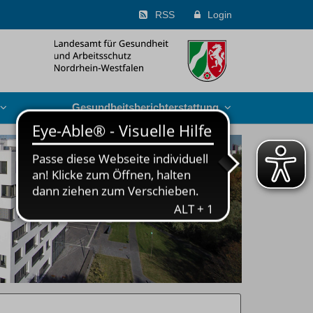
RSS
Login
Gesundheits­berichterstattung