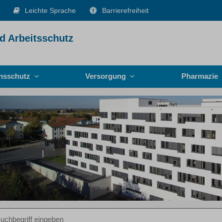
Leichte Sprache
Barrierefreiheit
d Arbeitsschutz
onsschutz
Versorgung
Pharmazie
iff