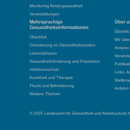
Monitoring Kindergesundheit
Veranstaltungen
Mehrsprachige
Über u
Gesundheitsinformationen
Überblic
Überblick
Wir übe
Orientierung im Gesundheitssystem
Ansprec
Lebensphasen
Veranst
Gesundheitsförderung und Prävention
Publika
Infektionsschutz
Links, A
Krankheit und Therapie
Stellen
Flucht und Behinderung
Anfahrt 
Weitere Themen
© 2025 Landesamt für Gesundheit und Arbeitsschutz 