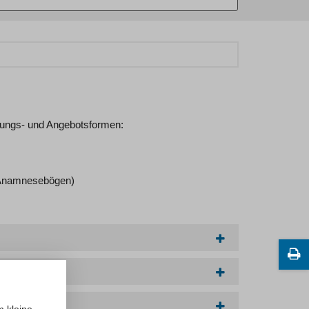
lungs- und Angebotsformen:
l Anamnesebögen)