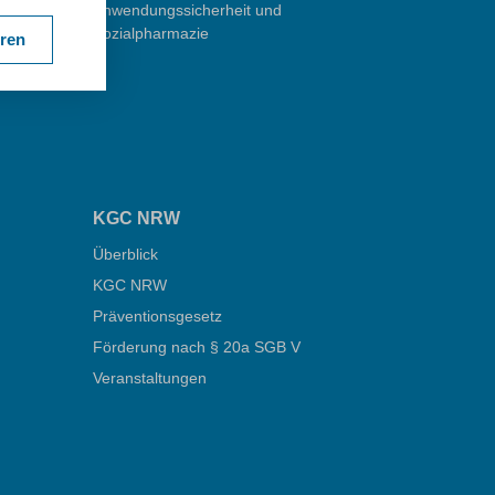
Anwendungssicherheit und
Sozialpharmazie
eren
KGC NRW
Überblick
KGC NRW
Präventionsgesetz
Förderung nach § 20a SGB V
Veranstaltungen