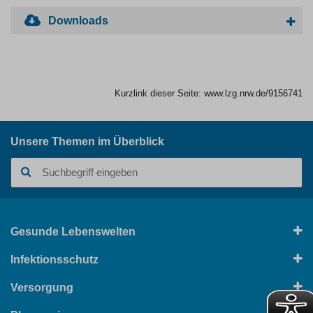
Downloads
Kurzlink dieser Seite:
www.lzg.nrw.de/9156741
Unsere Themen im Überblick
Suchbegriff
Gesunde Lebenswelten
Infektionsschutz
Versorgung