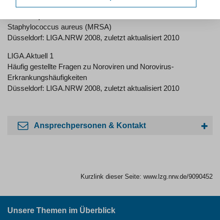
LIGA.Aktuell 2
Infektionsprävention in Heimen. Methicillin - resistente
Staphylococcus aureus (MRSA)
Düsseldorf: LIGA.NRW 2008, zuletzt aktualisiert 2010
LIGA.Aktuell 1
Häufig gestellte Fragen zu Noroviren und Norovirus-
Erkrankungshäufigkeiten
Düsseldorf: LIGA.NRW 2008, zuletzt aktualisiert 2010
Ansprechpersonen & Kontakt
Kurzlink dieser Seite:
www.lzg.nrw.de/9090452
Unsere Themen im Überblick