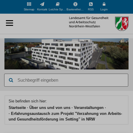
Sitemap
Kontakt
Leichte Sprache
Barrierefreiheit
RSS
Login
Suchbegriff
eingeben
Hauptinhaltsbereich
Sie befinden sich hier:
Startseite
Über uns und von uns
Veranstaltungen
Erfahrungsaustausch zum Projekt "Verzahnung von Arbeits-
und Gesundheitsförderung im Setting" in NRW