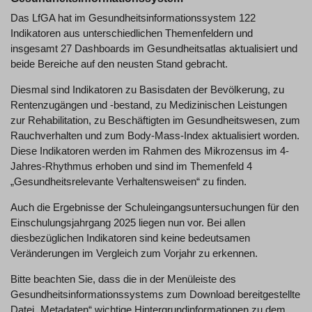
Das LfGA hat im Gesundheitsinformationssystem 122
Indikatoren aus unterschiedlichen Themenfeldern und
insgesamt 27 Dashboards im Gesundheitsatlas aktualisiert und
beide Bereiche auf den neusten Stand gebracht.
Diesmal sind Indikatoren zu Basisdaten der Bevölkerung, zu
Rentenzugängen und -bestand, zu Medizinischen Leistungen
zur Rehabilitation, zu Beschäftigten im Gesundheitswesen, zum
Rauchverhalten und zum Body-Mass-Index aktualisiert worden.
Diese Indikatoren werden im Rahmen des Mikrozensus im 4-
Jahres-Rhythmus erhoben und sind im Themenfeld 4
„Gesundheitsrelevante Verhaltensweisen“ zu finden.
Auch die Ergebnisse der Schuleingangsuntersuchungen für den
Einschulungsjahrgang 2025 liegen nun vor. Bei allen
diesbezüglichen Indikatoren sind keine bedeutsamen
Veränderungen im Vergleich zum Vorjahr zu erkennen.
Bitte beachten Sie, dass die in der Menüleiste des
Gesundheitsinformationssystems zum Download bereitgestellte
Datei „Metadaten“ wichtige Hintergrundinformationen zu dem