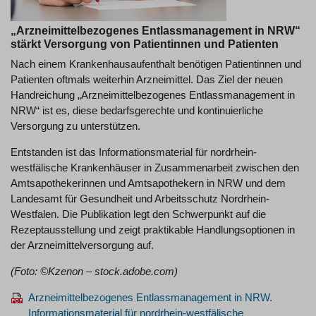
„Arzneimittelbezogenes Entlassmanagement in NRW“
stärkt Versorgung von Patientinnen und Patienten
Nach einem Krankenhausaufenthalt benötigen Patientinnen und
Patienten oftmals weiterhin Arzneimittel. Das Ziel der neuen
Handreichung „Arzneimittelbezogenes Entlassmanagement in
NRW“ ist es, diese bedarfsgerechte und kontinuierliche
Versorgung zu unterstützen.
Entstanden ist das Informationsmaterial für nordrhein-
westfälische Krankenhäuser in Zusammenarbeit zwischen den
Amtsapothekerinnen und Amtsapothekern in NRW und dem
Landesamt für Gesundheit und Arbeitsschutz Nordrhein-
Westfalen. Die Publikation legt den Schwerpunkt auf die
Rezeptausstellung und zeigt praktikable Handlungsoptionen in
der Arzneimittelversorgung auf.
(Foto: ©Kzenon – stock.adobe.com)
Arzneimittelbezogenes Entlassmanagement in NRW.
Informationsmaterial für nordrhein-westfälische