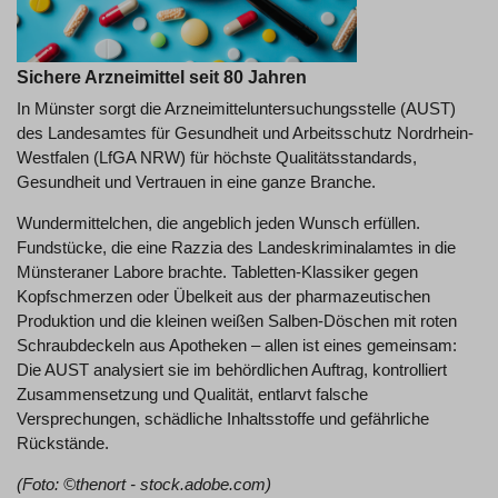
Sichere Arzneimittel seit 80 Jahren
In Münster sorgt die Arzneimitteluntersuchungsstelle (AUST)
des Landesamtes für Gesundheit und Arbeitsschutz Nordrhein-
Westfalen (LfGA NRW) für höchste Qualitätsstandards,
Gesundheit und Vertrauen in eine ganze Branche.
Wundermittelchen, die angeblich jeden Wunsch erfüllen.
Fundstücke, die eine Razzia des Landeskriminalamtes in die
Münsteraner Labore brachte. Tabletten-Klassiker gegen
Kopfschmerzen oder Übelkeit aus der pharmazeutischen
Produktion und die kleinen weißen Salben-Döschen mit roten
Schraubdeckeln aus Apotheken – allen ist eines gemeinsam:
Die AUST analysiert sie im behördlichen Auftrag, kontrolliert
Zusammensetzung und Qualität, entlarvt falsche
Versprechungen, schädliche Inhaltsstoffe und gefährliche
Rückstände.
(Foto: ©thenort - stock.adobe.com)