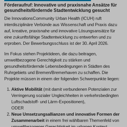
Förderaufruf: Innovative und praxisnahe Ansätze für
gesundheitsfördernde Stadtentwicklung gesucht
Die InnovationsCommunity Urban Health (ICUH) ruft
interdisziplinäre Verbünde aus Wissenschaft und Praxis dazu
auf, kreative, praxisnahe und innovative Lösungsansätze für
eine zukunftsfähige Stadtentwicklung zu entwerfen und zu
erproben. Der Bewerbungsschluss ist der 30. April 2026.
Im Fokus stehen Projektideen, die dazu beitragen,
umweltbezogene Gerechtigkeit zu stärken und
gesundheitsfördernde Lebensbedingungen in Städten des
Ruhrgebiets und Bremen/Bremerhaven zu schaffen. Die
Projekte müssen in einem der folgenden Schwerpunkte liegen:
Aktive Mobilität
(mit damit verbundenen Potenzialen zur
Verringerung sozialer Ungleichheiten in verkehrsbedingten
Luftschadstoff- und Lärm-Expositionen),
ODER
Neue Umsetzungsallianzen und innovative Formen der
Zusammenarbeit
in einem frei wählbaren Themenfeld von
umweltbezogener Gerechtigkeit im urbanen Kontext.