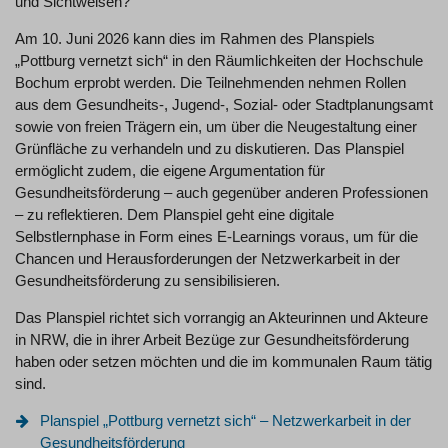
und Sichtweisen?
Am 10. Juni 2026 kann dies im Rahmen des Planspiels
„Pottburg vernetzt sich“ in den Räumlichkeiten der Hochschule
Bochum erprobt werden. Die Teilnehmenden nehmen Rollen
aus dem Gesundheits-, Jugend-, Sozial- oder Stadtplanungsamt
sowie von freien Trägern ein, um über die Neugestaltung einer
Grünfläche zu verhandeln und zu diskutieren. Das Planspiel
ermöglicht zudem, die eigene Argumentation für
Gesundheitsförderung – auch gegenüber anderen Professionen
– zu reflektieren. Dem Planspiel geht eine digitale
Selbstlernphase in Form eines E-Learnings voraus, um für die
Chancen und Herausforderungen der Netzwerkarbeit in der
Gesundheitsförderung zu sensibilisieren.
Das Planspiel richtet sich vorrangig an Akteurinnen und Akteure
in NRW, die in ihrer Arbeit Bezüge zur Gesundheitsförderung
haben oder setzen möchten und die im kommunalen Raum tätig
sind.
Planspiel „Pottburg vernetzt sich“ – Netzwerkarbeit in der
Gesundheitsförderung