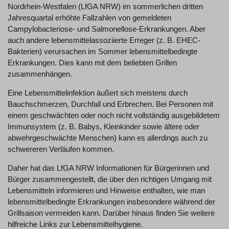
Nordrhein-Westfalen (LfGA NRW) im sommerlichen dritten
Jahresquartal erhöhte Fallzahlen von gemeldeten
Campylobacteriose- und Salmonellose-Erkrankungen. Aber
auch andere lebensmittelassoziierte Erreger (z. B. EHEC-
Bakterien) verursachen im Sommer lebensmittelbedingte
Erkrankungen. Dies kann mit dem beliebten Grillen
zusammenhängen.
Eine Lebensmittelinfektion äußert sich meistens durch
Bauchschmerzen, Durchfall und Erbrechen. Bei Personen mit
einem geschwächten oder noch nicht vollständig ausgebildetem
Immunsystem (z. B. Babys, Kleinkinder sowie ältere oder
abwehrgeschwächte Menschen) kann es allerdings auch zu
schwereren Verläufen kommen.
Daher hat das LfGA NRW Informationen für Bürgerinnen und
Bürger zusammengestellt, die über den richtigen Umgang mit
Lebensmitteln informieren und Hinweise enthalten, wie man
lebensmittelbedingte Erkrankungen insbesondere während der
Grillsaison vermeiden kann. Darüber hinaus finden Sie weitere
hilfreiche Links zur Lebensmittelhygiene.