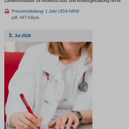
Landesinstitutes für Arbeitsschutz und Arbeitsgestaltung NRW.
Pressemitteilung: 1 Jahr LfGA NRW
pdf, 447 KByte
3.
Jul
2026