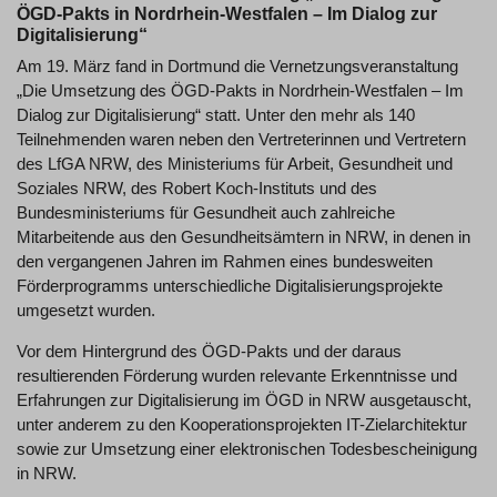
ÖGD-Pakts in Nordrhein-Westfalen – Im Dialog zur
Digitalisierung“
Am 19. März fand in Dortmund die Vernetzungsveranstaltung
„Die Umsetzung des ÖGD-Pakts in Nordrhein-Westfalen – Im
Dialog zur Digitalisierung“ statt. Unter den mehr als 140
Teilnehmenden waren neben den Vertreterinnen und Vertretern
des LfGA NRW, des Ministeriums für Arbeit, Gesundheit und
Soziales NRW, des Robert Koch-Instituts und des
Bundesministeriums für Gesundheit auch zahlreiche
Mitarbeitende aus den Gesundheitsämtern in NRW, in denen in
den vergangenen Jahren im Rahmen eines bundesweiten
Förderprogramms unterschiedliche Digitalisierungsprojekte
umgesetzt wurden.
Vor dem Hintergrund des ÖGD-Pakts und der daraus
resultierenden Förderung wurden relevante Erkenntnisse und
Erfahrungen zur Digitalisierung im ÖGD in NRW ausgetauscht,
unter anderem zu den Kooperationsprojekten IT-Zielarchitektur
sowie zur Umsetzung einer elektronischen Todesbescheinigung
in NRW.