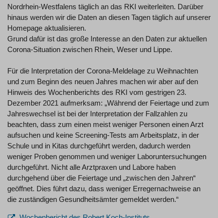
Nordrhein-Westfalens täglich an das RKI weiterleiten. Darüber
hinaus werden wir die Daten an diesen Tagen täglich auf unserer
Homepage aktualisieren.
Grund dafür ist das große Interesse an den Daten zur aktuellen
Corona-Situation zwischen Rhein, Weser und Lippe.
Für die Interpretation der Corona-Meldelage zu Weihnachten
und zum Beginn des neuen Jahres machen wir aber auf den
Hinweis des Wochenberichts des RKI vom gestrigen 23.
Dezember 2021 aufmerksam: „Während der Feiertage und zum
Jahreswechsel ist bei der Interpretation der Fallzahlen zu
beachten, dass zum einen meist weniger Personen einen Arzt
aufsuchen und keine Screening-Tests am Arbeitsplatz, in der
Schule und in Kitas durchgeführt werden, dadurch werden
weniger Proben genommen und weniger Laboruntersuchungen
durchgeführt. Nicht alle Arztpraxen und Labore haben
durchgehend über die Feiertage und „zwischen den Jahren“
geöffnet. Dies führt dazu, dass weniger Erregernachweise an
die zuständigen Gesundheitsämter gemeldet werden.“
Wochenbericht des Robert Koch-Instituts