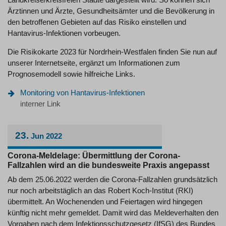
Ärztinnen und Ärzte, Gesundheitsämter und die Bevölkerung in
den betroffenen Gebieten auf das Risiko einstellen und
Hantavirus-Infektionen vorbeugen.
Die Risikokarte 2023 für Nordrhein-Westfalen finden Sie nun auf
unserer Internetseite, ergänzt um Informationen zum
Prognosemodell sowie hilfreiche Links.
Monitoring von Hantavirus-Infektionen
interner Link
23.
Jun
2022
Corona-Meldelage: Übermittlung der Corona-
Fallzahlen wird an die bundesweite Praxis angepasst
Ab dem 25.06.2022 werden die Corona-Fallzahlen grundsätzlich
nur noch arbeitstäglich an das Robert Koch-Institut (RKI)
übermittelt. An Wochenenden und Feiertagen wird hingegen
künftig nicht mehr gemeldet. Damit wird das Meldeverhalten den
Vorgaben nach dem Infektionsschutzgesetz (IfSG) des Bundes