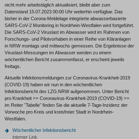
nicht mehr arbeitstäglich aktualisiert, bleibt aber zum
Datenstand 15.07.2023 00:00 Uhr weiterhin verfügbar. Das
bisher in der Corona-Meldelage integrierte abwasserbasierte
SARS-CoV-2 Monitoring in Nordrhein-Westfalen wird fortgeführt.
Die SARS-CoV-2 Viruslast im Abwasser wird im Rahmen von
Forschungs- und Pilotvorhaben in einer Reihe von Kläranlagen
in NRW montags und mittwochs gemessen. Die Ergebnisse der
Viruslast-Messungen im Abwasser werden zu einem
wöchentlichen Bericht zusammenfasst, er erscheint jeweils
freitags.
Aktuelle Infektionsmeldungen zur Coronavirus-Krankheit-2019
(COVID-19) haben wir nun in den wöchentlichen
Infektionsbericht des LZG.NRW aufgenommen. Unter Bericht
pro Krankheit >> Coronavirus-Krankheit-2019 (COVID-19) >>
im Reiter "Tabelle" finden Sie die aktuelle 7-Tage-Inzidenz der
Vorwoche pro Kreis und kreisfreier Stadt in Nordrhein-
Westfalen.
Wöchentlicher Infektionsbericht
interner Link