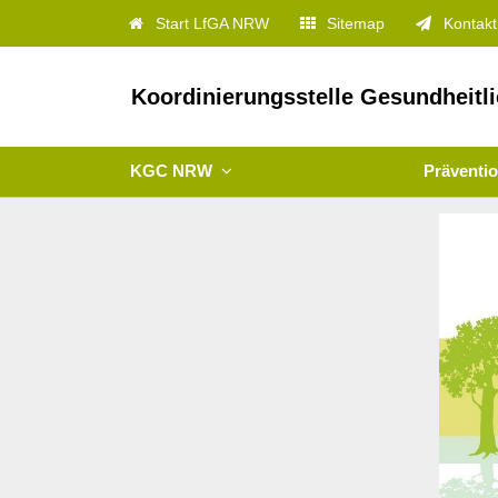
Start LfGA NRW
Sitemap
Kontakt
Koordinierungsstelle Gesundheitl
KGC NRW
Präventi