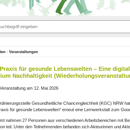
ten
Veranstaltungen
Praxis für gesunde Lebenswelten – Eine digita
rium Nachhaltigkeit (Wiederholungsveranstaltu
 Veranstaltung am 12. Mai 2026
rdinierungsstelle Gesundheitliche Chancengleichheit (KGC) NRW ha
raxis für gesunde Lebenswelten“ erneut eine Lernwerkstatt zum Good 
mt nahmen 27 Personen aus verschiedenen Arbeitsbereichen mit B
ion teil. Unter den Teilnehmenden befanden sich Akteurinnen und A