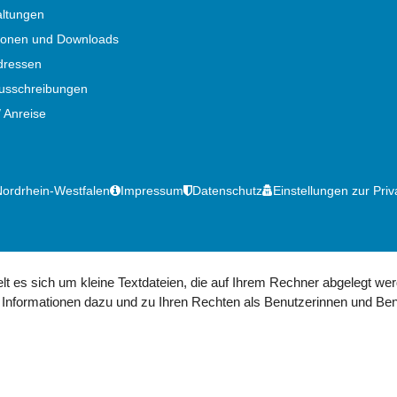
altungen
tionen und Downloads
dressen
ausschreibungen
/ Anreise
Nordrhein-Westfalen
Impressum
Datenschutz
Einstellungen zur Pri
 es sich um kleine Textdateien, die auf Ihrem Rechner abgelegt wer
Informationen dazu und zu Ihren Rechten als Benutzerinnen und Ben