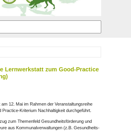
le Lernwerkstatt zum Good-Practice
ng)
t am 12. Mai im Rahmen der Veranstaltungsreihe
Practice-Kriterium Nachhaltigkeit durchgeführt.
ezug zum Themenfeld Gesundheitsförderung und
kteure aus Kommunalverwaltungen (z.B. Gesundheits-