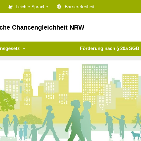
Leichte Sprache
Barrierefreiheit
iche Chancengleichheit NRW
onsgesetz
Förderung nach § 20a SGB