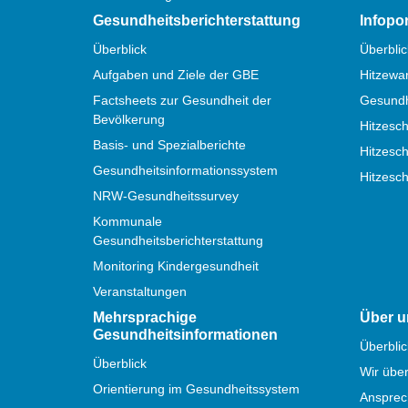
Gesundheitsberichterstattung
Infopo
Überblick
Überblic
Aufgaben und Ziele der GBE
Hitzewa
Factsheets zur Gesundheit der
Gesundhe
Bevölkerung
Hitzesch
Basis- und Spezialberichte
Hitzesch
Gesundheitsinformationssystem
Hitzesc
NRW-Gesundheitssurvey
Kommunale
Gesundheitsberichterstattung
Monitoring Kindergesundheit
Veranstaltungen
Mehrsprachige
Über u
Gesundheitsinformationen
Überblic
Überblick
Wir übe
Orientierung im Gesundheitssystem
Ansprec