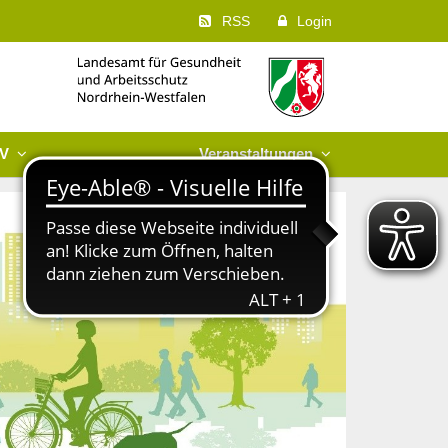
RSS
Login
 V
Veranstaltungen