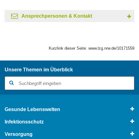
Ansprechpersonen & Kontakt
Kurzlink dieser Seite:
www.lzg.nrw.de/10171559
Unsere Themen im Überblick
Suchbegriff
Gesunde Lebenswelten
Infektionsschutz
Versorgung