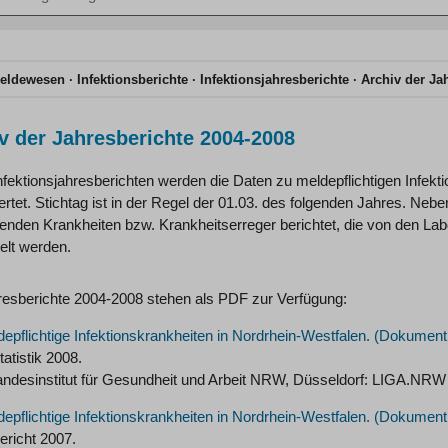
n
eldewesen
Infektionsberichte
Infektionsjahresberichte
Archiv der Ja
v der Jahresberichte 2004-2008
nfektionsjahresberichten werden die Daten zu meldepflichtigen Infekt
tet. Stichtag ist in der Regel der 01.03. des folgenden Jahres. Neb
nden Krankheiten bzw. Krankheitserreger berichtet, die von den Labo
elt werden.
resberichte 2004-2008 stehen als PDF zur Verfügung:
epflichtige Infektionskrankheiten in Nordrhein-Westfalen.
atistik 2008.
andesinstitut für Gesundheit und Arbeit NRW, Düsseldorf: LIGA.NRW
epflichtige Infektionskrankheiten in Nordrhein-Westfalen.
ericht 2007.