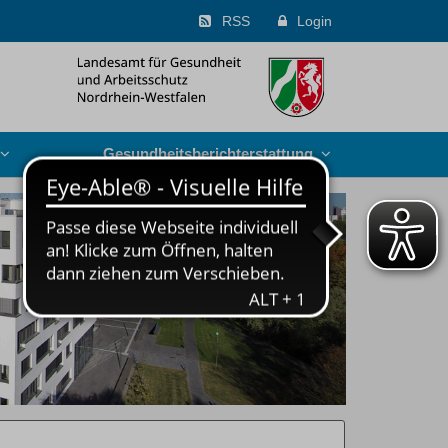
RSS
Login
Gesundheits­berichterstattung