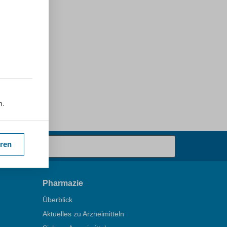
n.
eren
Pharmazie
Überblick
Aktuelles zu Arzneimitteln