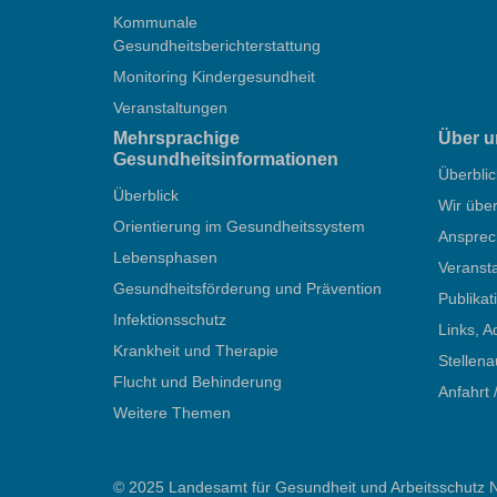
Kommunale
Gesundheitsberichterstattung
Monitoring Kindergesundheit
Veranstaltungen
Mehrsprachige
Über u
Gesundheitsinformationen
Überblic
Überblick
Wir übe
Orientierung im Gesundheitssystem
Ansprec
Lebensphasen
Veranst
Gesundheitsförderung und Prävention
Publika
Infektionsschutz
Links, A
Krankheit und Therapie
Stellen
Flucht und Behinderung
Anfahrt 
Weitere Themen
© 2025 Landesamt für Gesundheit und Arbeitsschutz 