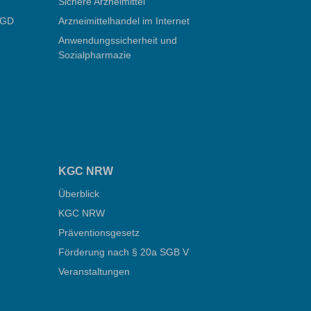
Sichere Arzneimittel
ÖGD
Arzneimittelhandel im Internet
Anwendungssicherheit und
Sozialpharmazie
KGC NRW
Überblick
KGC NRW
Präventionsgesetz
Förderung nach § 20a SGB V
Veranstaltungen