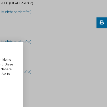
 2008 (LIGA.Fokus 2)
m kleine
rt. Diese
Nähere
 Sie in