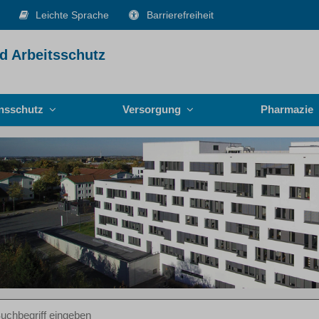
Leichte Sprache
Barrierefreiheit
d Arbeitsschutz
onsschutz
Versorgung
Pharmazie
iff