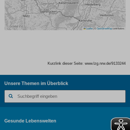
Leaflet
|
©
OpenStreetMap
contributors
Kurzlink dieser Seite:
www.lzg.nrw.de/9133244
Unsere Themen im Überblick
Suchbegriff
Gesunde Lebenswelten