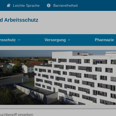
Leichte Sprache
Barrierefreiheit
d Arbeitsschutz
onsschutz
Versorgung
Pharmazie
iff