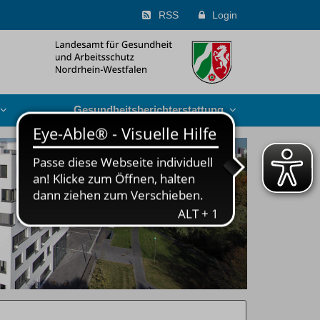
RSS
Login
Gesundheits­berichterstattung