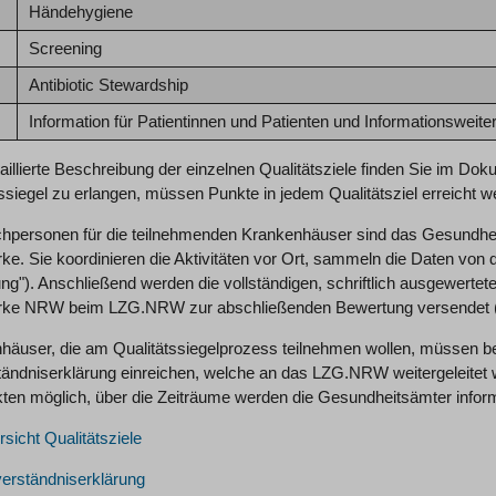
Händehygiene
Screening
Antibiotic Stewardship
Information für Patientinnen und Patienten und Informationsweite
aillierte Beschreibung der einzelnen Qualitätsziele finden Sie im Do
ssiegel zu erlangen, müssen Punkte in jedem Qualitätsziel erreicht w
hpersonen für die teilnehmenden Krankenhäuser sind das Gesundhei
ke. Sie koordinieren die Aktivitäten vor Ort, sammeln die Daten von
ng"). Anschließend werden die vollständigen, schriftlich ausgewerte
ke NRW beim LZG.NRW zur abschließenden Bewertung versendet ("2.
häuser, die am Qualitätssiegelprozess teilnehmen wollen, müssen b
tändniserklärung einreichen, welche an das LZG.NRW weitergeleitet 
kten möglich, über die Zeiträume werden die Gesundheitsämter inform
sicht Qualitätsziele
erständniserklärung