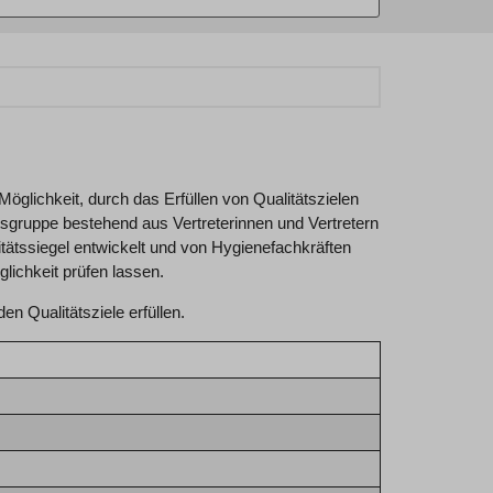
öglichkeit, durch das Erfüllen von Qualitätszielen
gruppe bestehend aus Vertreterinnen und Vertretern
ssiegel entwickelt und von Hygienefachkräften
ichkeit prüfen lassen.
n Qualitätsziele erfüllen.