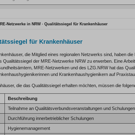
n
RE-Netzwerke in NRW
Qualitätssiegel für Krankenhäuser
tätssiegel für Krankenhäuser
kenhäuser, die Mitglied eines regionalen Netzwerks sind, haben die M
s Qualitätssiegel der MRE-Netzwerke NRW zu erwerben. Eine Arbeits
undheitsämtern, MRE-Netzwerken und des LZG.NRW hat das Qualität
nkenhaushygienikerinnen und Krankenhaushygienikern auf Praxistaugl
äuser, die das Qualitätssiegel erhalten möchten, müssen die folgende
Beschreibung
Teilnahme an Qualitätsverbundsveranstaltungen und Schulungen
Durchführung innerbetrieblicher Schulungen
Hygienemanagement