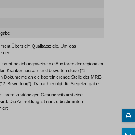
rgabe
kument Übersicht Qualitätsziele. Um das
erden.
tsamt beziehungsweise die Auditoren der regionalen
 den Krankenhäusern und bewerten diese ("1.
ten Dokumente an die koordinierende Stelle der MRE-
 Bewertung"). Danach erfolgt die Siegelvergabe.
ei ihrem zuständigen Gesundheitsamt eine
wird. Die Anmeldung ist nur zu bestimmten
iert.