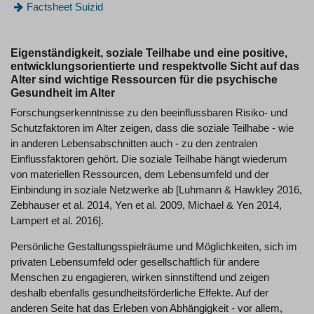
Factsheet Suizid
Eigenständigkeit, soziale Teilhabe und eine positive,
entwicklungsorientierte und respektvolle Sicht auf das
Alter sind wichtige Ressourcen für die psychische
Gesundheit im Alter
Forschungserkenntnisse zu den beeinflussbaren Risiko- und
Schutzfaktoren im Alter zeigen, dass die soziale Teilhabe - wie
in anderen Lebensabschnitten auch - zu den zentralen
Einflussfaktoren gehört. Die soziale Teilhabe hängt wiederum
von materiellen Ressourcen, dem Lebensumfeld und der
Einbindung in soziale Netzwerke ab [Luhmann & Hawkley 2016,
Zebhauser et al. 2014, Yen et al. 2009, Michael & Yen 2014,
Lampert et al. 2016].
Persönliche Gestaltungsspielräume und Möglichkeiten, sich im
privaten Lebensumfeld oder gesellschaftlich für andere
Menschen zu engagieren, wirken sinnstiftend und zeigen
deshalb ebenfalls gesundheitsförderliche Effekte. Auf der
anderen Seite hat das Erleben von Abhängigkeit - vor allem,