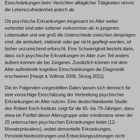
Einschränkungen beim Verrichten alltäglicher Tätigkeiten nimmt
die Lebenszufriedenheit jedoch ab.
Ob psychische Erkrankungen insgesamt im Alter weiter
verbreitet sind oder seltener vorkommen als in jüngerem
Lebensalter und wie groß die Unterschiede zwischen denjenigen
sind, die ambulant, stationär oder gar nicht gepflegt werden, ist
bisher unzureichend erforscht. Eine Schwierigkeit besteht darin,
dass sich psychische Erkrankungen im Alter zum Teil anders
äußern können als bei Jüngeren. Zusätzlich können mit dem
Alter auftretende kognitive Einschränkungen die Diagnostik
erschweren [Haupt & Vollmar 2008, Skoog 2011].
Die im Folgenden vorgestellten Daten lassen sich dennoch für
eine vorsichtige Einschätzung der Verbreitung psychischer
Erkrankungen im Alter nutzen. Eine deutschlandweite Studie
des Robert Koch-Instituts zeigt für die 65- bis 79-Jährigen, dass
etwa ein Fünftel dieser Altersgruppe unter mindestens einer der
25 untersuchten psychischen Erkrankungen leidet (12-
Monatsprävalenz), wobei dementielle Erkrankungen,
Persönlichkeitsstörungen und Entwicklungsstörungen nicht