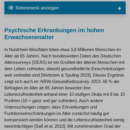
Seitenmenü
anzeigen
Psychische Erkrankungen im hohen
Erwachsenenalter
In Nordrhein-Westfalen leben etwa 3,8 Millionen Menschen im
Alter ab 65 Jahren. Nach bundesweiten Daten des Deutschen
Alterssurveys (DEAS) ist ein Großteil der älteren Menschen mit
dem Leben zufrieden, obwohl gesundheitliche Einschränkungen
weit verbreitet sind [Wettstein & Spuling 2019]. Dieses Ergebnis
zeigt sich auch im
NRW-Gesundheitssurvey
2019. 66 % der
Befragten im Alter ab 65 Jahren bewerten ihre
Lebenszufriedenheit anhand einer 10-stufigen Skala mit 8 bis 10
Punkten (10 = ganz und gar zufrieden). Auch andere
Untersuchungen zeigen, dass Erkrankungen und
Funktionseinschränkungen im Alter zunächst häufig gut
kompensiert werden können und die Lebenszufriedenheit wenig
beeinträchtigen [Saß et al. 2010]. Mit zunehmendem Grad der