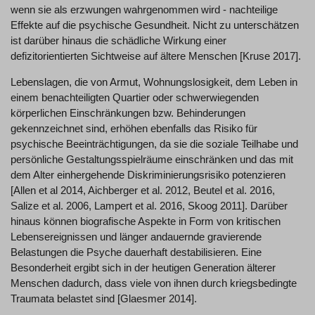
wenn sie als erzwungen wahrgenommen wird - nachteilige
Effekte auf die psychische Gesundheit. Nicht zu unterschätzen
ist darüber hinaus die schädliche Wirkung einer
defizitorientierten Sichtweise auf ältere Menschen [Kruse 2017].
Lebenslagen, die von Armut, Wohnungslosigkeit, dem Leben in
einem benachteiligten Quartier oder schwerwiegenden
körperlichen Einschränkungen bzw. Behinderungen
gekennzeichnet sind, erhöhen ebenfalls das Risiko für
psychische Beeinträchtigungen, da sie die soziale Teilhabe und
persönliche Gestaltungsspielräume einschränken und das mit
dem Alter einhergehende Diskriminierungsrisiko potenzieren
[Allen et al 2014, Aichberger et al. 2012, Beutel et al. 2016,
Salize et al. 2006, Lampert et al. 2016, Skoog 2011]. Darüber
hinaus können biografische Aspekte in Form von kritischen
Lebensereignissen und länger andauernde gravierende
Belastungen die Psyche dauerhaft destabilisieren. Eine
Besonderheit ergibt sich in der heutigen Generation älterer
Menschen dadurch, dass viele von ihnen durch kriegsbedingte
Traumata belastet sind [Glaesmer 2014].