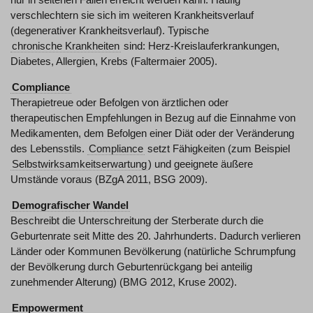
verschlechtern sie sich im weiteren Krankheitsverlauf
(degenerativer Krankheitsverlauf). Typische
chronische Krankheiten
sind: Herz-Kreislauferkrankungen,
Diabetes, Allergien, Krebs (Faltermaier 2005).
Compliance
Therapietreue oder Befolgen von ärztlichen oder
therapeutischen Empfehlungen in Bezug auf die Einnahme von
Medikamenten, dem Befolgen einer Diät oder der Veränderung
des Lebensstils.
Compliance
setzt Fähigkeiten (zum Beispiel
Selbstwirksamkeitserwartung
) und geeignete äußere
Umstände voraus (BZgA 2011, BSG 2009).
Demografischer Wandel
Beschreibt die Unterschreitung der Sterberate durch die
Geburtenrate seit Mitte des 20. Jahrhunderts. Dadurch verlieren
Länder oder Kommunen Bevölkerung (natürliche Schrumpfung
der Bevölkerung durch Geburtenrückgang bei anteilig
zunehmender Alterung) (BMG 2012, Kruse 2002).
Empowerment