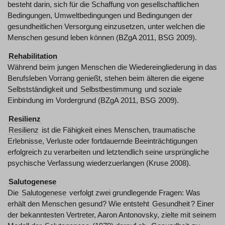
besteht darin, sich für die Schaffung von gesellschaftlichen
Bedingungen, Umweltbedingungen und Bedingungen der
gesundheitlichen Versorgung einzusetzen, unter welchen die
Menschen gesund leben können (BZgA 2011, BSG 2009).
Rehabilitation
Während beim jungen Menschen die Wiedereingliederung in das
Berufsleben Vorrang genießt, stehen beim älteren die eigene
Selbstständigkeit und
Selbstbestimmung
und soziale
Einbindung im Vordergrund (BZgA 2011, BSG 2009).
Resilienz
Resilienz
ist die Fähigkeit eines Menschen, traumatische
Erlebnisse, Verluste oder fortdauernde Beeinträchtigungen
erfolgreich zu verarbeiten und letztendlich seine ursprüngliche
psychische Verfassung wiederzuerlangen (Kruse 2008).
Salutogenese
Die
Salutogenese
verfolgt zwei grundlegende Fragen: Was
erhält den Menschen gesund? Wie entsteht
Gesundheit
? Einer
der bekanntesten Vertreter, Aaron Antonovsky, zielte mit seinem