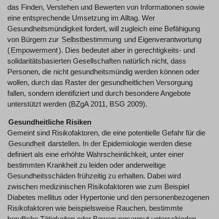
das Finden, Verstehen und Bewerten von Informationen sowie
eine entsprechende Umsetzung im Alltag. Wer
Gesundheitsmündigkeit fordert, will zugleich eine Befähigung
von Bürgern zur
Selbstbestimmung
und Eigenverantwortung
(
Empowerment
). Dies bedeutet aber in gerechtigkeits- und
solidaritätsbasierten Gesellschaften natürlich nicht, dass
Personen, die nicht gesundheitsmündig werden können oder
wollen, durch das Raster der gesundheitlichen Versorgung
fallen, sondern identifiziert und durch besondere Angebote
unterstützt werden (BZgA 2011, BSG 2009).
Gesundheitliche Risiken
Gemeint sind Risikofaktoren, die eine potentielle Gefahr für die
Gesundheit
darstellen. In der Epidemiologie werden diese
definiert als eine erhöhte Wahrscheinlichkeit, unter einer
bestimmten Krankheit zu leiden oder anderweitige
Gesundheitsschäden frühzeitig zu erhalten. Dabei wird
zwischen medizinischen Risikofaktoren wie zum Beispiel
Diabetes mellitus oder Hypertonie und den personenbezogenen
Risikofaktoren wie beispielsweise Rauchen, bestimmte
berufliche Tätigkeiten oder Bewegungsarmut unterschieden