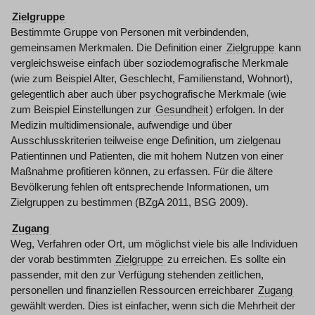
Zielgruppe
Bestimmte Gruppe von Personen mit verbindenden,
gemeinsamen Merkmalen. Die Definition einer
Zielgruppe
kann
vergleichsweise einfach über soziodemografische Merkmale
(wie zum Beispiel Alter, Geschlecht, Familienstand, Wohnort),
gelegentlich aber auch über psychografische Merkmale (wie
zum Beispiel Einstellungen zur
Gesundheit
) erfolgen. In der
Medizin multidimensionale, aufwendige und über
Ausschlusskriterien teilweise enge Definition, um zielgenau
Patientinnen und Patienten, die mit hohem Nutzen von einer
Maßnahme profitieren können, zu erfassen. Für die ältere
Bevölkerung fehlen oft entsprechende Informationen, um
Zielgruppen zu bestimmen (BZgA 2011, BSG 2009).
Zugang
Weg, Verfahren oder Ort, um möglichst viele bis alle Individuen
der vorab bestimmten
Zielgruppe
zu erreichen. Es sollte ein
passender, mit den zur Verfügung stehenden zeitlichen,
personellen und finanziellen Ressourcen erreichbarer
Zugang
gewählt werden. Dies ist einfacher, wenn sich die Mehrheit der