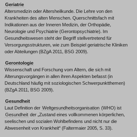
Geriatrie
Altersmedizin oder Altersheilkunde. Die Lehre von den
Krankheiten des alten Menschen. Querschnittsfach mit
Indikationen aus der Inneren Medizin, der Orthopädie,
Neurologie und Psychiatrie (Gerontopsychiatrie). Im
Gesundheitswesen steht der Begriff stellvertretend für
Versorgungsstrukturen, wie zum Beispiel geriatrische Kliniken
oder Abteilungen (BZgA 2011, BSG 2009).
Gerontologie
Wissenschaft und Forschung vom Altern, die sich mit
Alterungsvorgängen in allen ihren Aspekten befasst (in
Deutschland häufig mit soziologischen Schwerpunktthemen)
(BZgA 2011, BSG 2009).
Gesundheit
Laut Definition der
Weltgesundheitsorganisation
(WHO) ist
Gesundheit
der „Zustand eines vollkommenen körperlichen,
seelischen und sozialen Wohlbefindens und nicht nur die
Abwesenheit von Krankheit“ (Faltermaier 2005, S. 33).