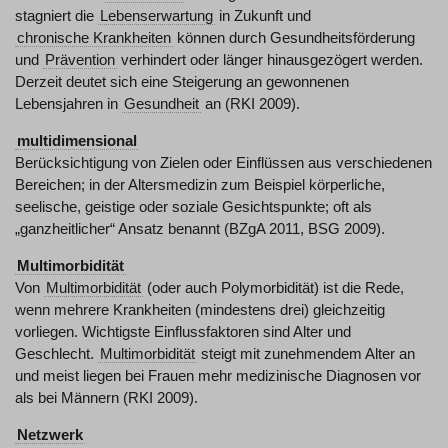
stagniert die
Lebenserwartung
in Zukunft und
chronische Krankheiten
können durch Gesundheitsförderung
und
Prävention
verhindert oder länger hinausgezögert werden.
Derzeit deutet sich eine Steigerung an gewonnenen
Lebensjahren in
Gesundheit
an (RKI 2009).
multidimensional
Berücksichtigung von Zielen oder Einflüssen aus verschiedenen
Bereichen; in der Altersmedizin zum Beispiel körperliche,
seelische, geistige oder soziale Gesichtspunkte; oft als
„ganzheitlicher“ Ansatz benannt (BZgA 2011, BSG 2009).
Multimorbidität
Von
Multimorbidität
(oder auch Polymorbidität) ist die Rede,
wenn mehrere Krankheiten (mindestens drei) gleichzeitig
vorliegen. Wichtigste Einflussfaktoren sind Alter und
Geschlecht.
Multimorbidität
steigt mit zunehmendem Alter an
und meist liegen bei Frauen mehr medizinische Diagnosen vor
als bei Männern (RKI 2009).
Netzwerk