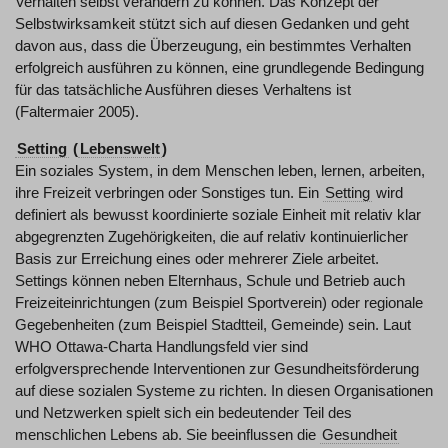
Verhalten selbst verändern zu können. Das Konzept der
Selbstwirksamkeit stützt sich auf diesen Gedanken und geht
davon aus, dass die Überzeugung, ein bestimmtes Verhalten
erfolgreich ausführen zu können, eine grundlegende Bedingung
für das tatsächliche Ausführen dieses Verhaltens ist
(Faltermaier 2005).
Setting
(
Lebenswelt
)
Ein soziales System, in dem Menschen leben, lernen, arbeiten,
ihre Freizeit verbringen oder Sonstiges tun. Ein
Setting
wird
definiert als bewusst koordinierte soziale Einheit mit relativ klar
abgegrenzten Zugehörigkeiten, die auf relativ kontinuierlicher
Basis zur Erreichung eines oder mehrerer Ziele arbeitet.
Settings können neben Elternhaus, Schule und Betrieb auch
Freizeiteinrichtungen (zum Beispiel Sportverein) oder regionale
Gegebenheiten (zum Beispiel Stadtteil, Gemeinde) sein. Laut
WHO Ottawa-Charta Handlungsfeld vier sind
erfolgversprechende Interventionen zur Gesundheitsförderung
auf diese sozialen Systeme zu richten. In diesen Organisationen
und Netzwerken spielt sich ein bedeutender Teil des
menschlichen Lebens ab. Sie beeinflussen die
Gesundheit