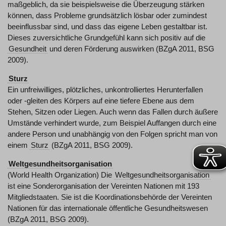
maßgeblich, da sie beispielsweise die Überzeugung stärken
können, dass Probleme grundsätzlich lösbar oder zumindest
beeinflussbar sind, und dass das eigene Leben gestaltbar ist.
Dieses zuversichtliche Grundgefühl kann sich positiv auf die
Gesundheit
und deren Förderung auswirken (BZgA 2011, BSG
2009).
Sturz
Ein unfreiwilliges, plötzliches, unkontrolliertes Herunterfallen
oder -gleiten des Körpers auf eine tiefere Ebene aus dem
Stehen, Sitzen oder Liegen. Auch wenn das Fallen durch äußere
Umstände verhindert wurde, zum Beispiel Auffangen durch eine
andere Person und unabhängig von den Folgen spricht man von
einem
Sturz
(BZgA 2011, BSG 2009).
Weltgesundheitsorganisation
(World Health Organization) Die
Weltgesundheitsorganisation
ist eine Sonderorganisation der Vereinten Nationen mit 193
Mitgliedstaaten. Sie ist die Koordinationsbehörde der Vereinten
Nationen für das internationale öffentliche Gesundheitswesen
(BZgA 2011, BSG 2009).