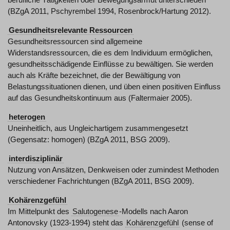
(BZgA 2011, Pschyrembel 1994, Rosenbrock/Hartung 2012).
Gesundheitsrelevante Ressourcen
Gesundheitsressourcen sind allgemeine
Widerstandsressourcen, die es dem Individuum ermöglichen,
gesundheitsschädigende Einflüsse zu bewältigen. Sie werden
auch als Kräfte bezeichnet, die der Bewältigung von
Belastungssituationen dienen, und üben einen positiven Einfluss
auf das Gesundheitskontinuum aus (Faltermaier 2005).
heterogen
Uneinheitlich, aus Ungleichartigem zusammengesetzt
(Gegensatz: homogen) (BZgA 2011, BSG 2009).
interdisziplinär
Nutzung von Ansätzen, Denkweisen oder zumindest Methoden
verschiedener Fachrichtungen (BZgA 2011, BSG 2009).
Kohärenzgefühl
Im Mittelpunkt des
Salutogenese
-Modells nach Aaron
Antonovsky (1923-1994) steht das
Kohärenzgefühl
(sense of