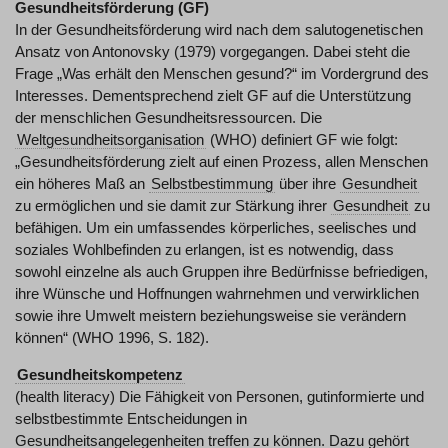
Gesundheitsförderung (GF)
In der Gesundheitsförderung wird nach dem salutogenetischen
Ansatz von Antonovsky (1979) vorgegangen. Dabei steht die
Frage „Was erhält den Menschen gesund?“ im Vordergrund des
Interesses. Dementsprechend zielt GF auf die Unterstützung
der menschlichen Gesundheitsressourcen. Die
Weltgesundheitsorganisation
(WHO) definiert GF wie folgt:
„Gesundheitsförderung zielt auf einen Prozess, allen Menschen
ein höheres Maß an
Selbstbestimmung
über ihre
Gesundheit
zu ermöglichen und sie damit zur Stärkung ihrer
Gesundheit
zu
befähigen. Um ein umfassendes körperliches, seelisches und
soziales Wohlbefinden zu erlangen, ist es notwendig, dass
sowohl einzelne als auch Gruppen ihre Bedürfnisse befriedigen,
ihre Wünsche und Hoffnungen wahrnehmen und verwirklichen
sowie ihre Umwelt meistern beziehungsweise sie verändern
können“ (WHO 1996, S. 182).
Gesundheitskompetenz
(health literacy) Die Fähigkeit von Personen, gutinformierte und
selbstbestimmte Entscheidungen in
Gesundheitsangelegenheiten treffen zu können. Dazu gehört