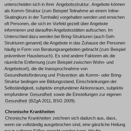
unterscheiden sich in ihrer
Angebotsstruktur
. Angebote können
als Komm-Struktur (zum Beispiel Teilnahme an einem Inline-
Skatingkurs in der Turnhalle) vorgehalten werden und erreichen
oft Personen, die sich im Vorfeld gezielt über Angebote
informieren und daraufhin Angebotsstätten aufsuchen. Im
Unterschied dazu werden bei Bring-Strukturen (auch Geh-
Strukturen genannt) die Angebote in das Zuhause der Personen
häufig in Form von Beratungsangeboten gebracht (zum Beispiel
präventiver Hausbesuch). Es sind andere Faktoren als die
räumliche Entfernung (zum Beispiel zwischen Wohn- und
Angebotsort), die die Inanspruchnahme von
Gesundheitsförderung und
Prävention
als Komm- oder Bring-
Struktur bedingen wie Bildungsstand, Einschränkungen der
Selbständigkeit, subjektiv empfundener Aktionsraum, subjektiv
empfundene
Gesundheit
sowie die Einstellungen zur eigenen
Gesundheit
(BZgA 2011, BSG 2009).
Chronische Krankheiten
Chronische Krankheiten
zeichnen sich dadurch aus, dass,
wenn sie vollständig ausgebrochen sind, eine gänzliche Heilung
nur in seltenen Fällen erreicht werden kann. Häufig