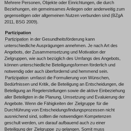
Mehrere Personen, Objekte oder Einrichtungen, die durch
Beziehungen, ein gemeinsames Anliegen oder anderweitig zum
gegenseitigen oder allgemeinen Nutzen verbunden sind (BZgA
2011, BSG 2009).
Partizipation
Partizipation
in der Gesundheitsförderung kann
unterschiedliche Ausprägungen annehmen. Je nach Art des
Angebots, der Zusammensetzung und Motivation der
Zielgruppen, wie auch bezüglich des Umfangs des Angebots,
können unterschiedliche Beteiligungsformen förderlich und
notwendig oder auch überfordernd und hemmend sein.
Partizipation
umfasst die Formulierung von Wünschen,
Bedürfnissen und Kritik, die Beteiligung an Entscheidungen, die
Beteiligung an Regelerstellungen sowie die aktive Einbeziehung
aller Beteiligten in die Planung, Umsetzung und Evaluierung der
Angebote. Wenn die Fähigkeiten der
Zielgruppe
für die
Durchführung von Entscheidungsfindungsprozessen nicht
ausreichend sind, sollten die notwendigen Kompetenzen
geschult werden, um darauf aufbauend auch zu einer
Beteiligung der
Zielgruppe
zu gelangen. Somit muss