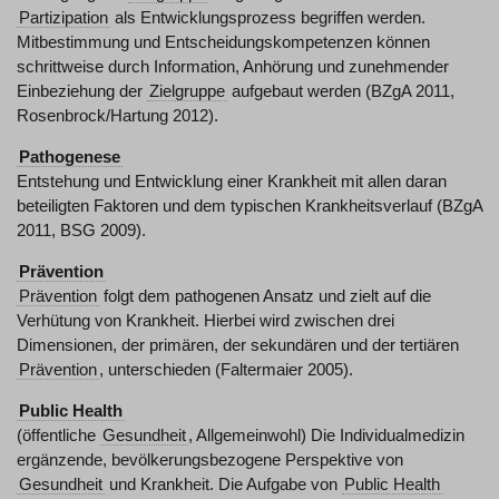
Partizipation
als Entwicklungsprozess begriffen werden.
Mitbestimmung und Entscheidungskompetenzen können
schrittweise durch Information, Anhörung und zunehmender
Einbeziehung der
Zielgruppe
aufgebaut werden (BZgA 2011,
Rosenbrock/Hartung 2012).
Pathogenese
Entstehung und Entwicklung einer Krankheit mit allen daran
beteiligten Faktoren und dem typischen Krankheitsverlauf (BZgA
2011, BSG 2009).
Prävention
Prävention
folgt dem pathogenen Ansatz und zielt auf die
Verhütung von Krankheit. Hierbei wird zwischen drei
Dimensionen, der primären, der sekundären und der tertiären
Prävention
, unterschieden (Faltermaier 2005).
Public Health
(öffentliche
Gesundheit
, Allgemeinwohl) Die Individualmedizin
ergänzende, bevölkerungsbezogene Perspektive von
Gesundheit
und Krankheit. Die Aufgabe von
Public Health