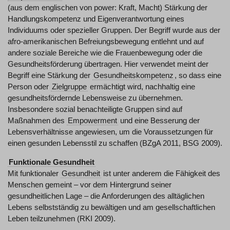
(aus dem englischen von power: Kraft, Macht) Stärkung der
Handlungskompetenz und Eigenverantwortung eines
Individuums oder spezieller Gruppen. Der Begriff wurde aus der
afro-amerikanischen Befreiungsbewegung entlehnt und auf
andere soziale Bereiche wie die Frauenbewegung oder die
Gesundheitsförderung übertragen. Hier verwendet meint der
Begriff eine Stärkung der
Gesundheitskompetenz
, so dass eine
Person oder
Zielgruppe
ermächtigt wird, nachhaltig eine
gesundheitsfördernde Lebensweise zu übernehmen.
Insbesondere sozial benachteiligte Gruppen sind auf
Maßnahmen des
Empowerment
und eine Besserung der
Lebensverhältnisse angewiesen, um die Voraussetzungen für
einen gesunden Lebensstil zu schaffen (BZgA 2011, BSG 2009).
Funktionale Gesundheit
Mit funktionaler
Gesundheit
ist unter anderem die Fähigkeit des
Menschen gemeint – vor dem Hintergrund seiner
gesundheitlichen Lage – die Anforderungen des alltäglichen
Lebens selbstständig zu bewältigen und am gesellschaftlichen
Leben teilzunehmen (RKI 2009).