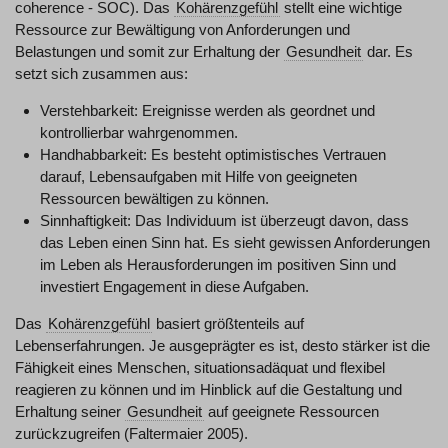
coherence - SOC). Das
Kohärenzgefühl
stellt eine wichtige
Ressource zur Bewältigung von Anforderungen und
Belastungen und somit zur Erhaltung der
Gesundheit
dar. Es
setzt sich zusammen aus:
Verstehbarkeit: Ereignisse werden als geordnet und
kontrollierbar wahrgenommen.
Handhabbarkeit: Es besteht optimistisches Vertrauen
darauf, Lebensaufgaben mit Hilfe von geeigneten
Ressourcen bewältigen zu können.
Sinnhaftigkeit: Das Individuum ist überzeugt davon, dass
das Leben einen Sinn hat. Es sieht gewissen Anforderungen
im Leben als Herausforderungen im positiven Sinn und
investiert Engagement in diese Aufgaben.
Das
Kohärenzgefühl
basiert größtenteils auf
Lebenserfahrungen. Je ausgeprägter es ist, desto stärker ist die
Fähigkeit eines Menschen, situationsadäquat und flexibel
reagieren zu können und im Hinblick auf die Gestaltung und
Erhaltung seiner
Gesundheit
auf geeignete Ressourcen
zurückzugreifen (Faltermaier 2005).