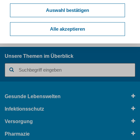
Ansprechpersonen & Kontakt
Auswahl bestätigen
Alle akzeptieren
Kurzlink dieser Seite:
www.lzg.nrw.de/11336544
Unsere Themen im Überblick
Suchbegriff
Gesunde Lebenswelten
Infektionsschutz
Versorgung
Pharmazie