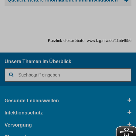
Kurzlink dieser Seite:
www.lzg.nrw.de/11554956
Unsere Themen im Überblick
Suchbegriff
Gesunde Lebenswelten
Infektionsschutz
Versorgung