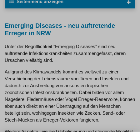
Seitenmenü
anzeigen
Emerging Diseases - neu auftretende
Erreger in NRW
Unter der Begrifflichkeit "Emerging Diseases" sind neu
auftretende Infektionskrankheiten zusammengefasst, deren
Ursachen vielfältig sind.
Aufgrund des Klimawandels kommt es weltweit zu einer
Verschiebung der Lebensräume von Tieren und Insekten und
dadurch zur Ausbreitung von ansonsten tropischen
zoonotischen Infektionskrankheiten. Dabei bilden vor allem
Nagetiere, Fledermäuse oder Vögel Erreger-Reservoire, können
aber auch direkt an einer Übertragung auf den Menschen
beteiligt sein, wohingegen Insekten wie Zecken, Sand- oder
Stech-Mücken als Erreger-Vektoren fungieren.
Weitere Aspekte, wie die Globalisierung und steigende Mobilität
der Menschen im Rahmen des Tourismus oder des