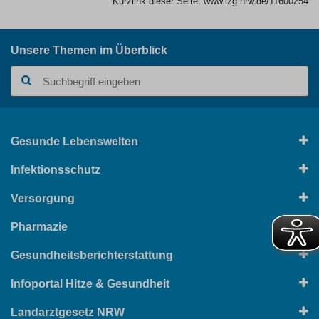
Kurzlink dieser Seite:
www.lzg.nrw.de/11600254
Unsere Themen im Überblick
Suchbegriff
Gesunde Lebenswelten
Infektionsschutz
Versorgung
Pharmazie
Gesundheitsberichterstattung
Infoportal Hitze & Gesundheit
Landarztgesetz NRW