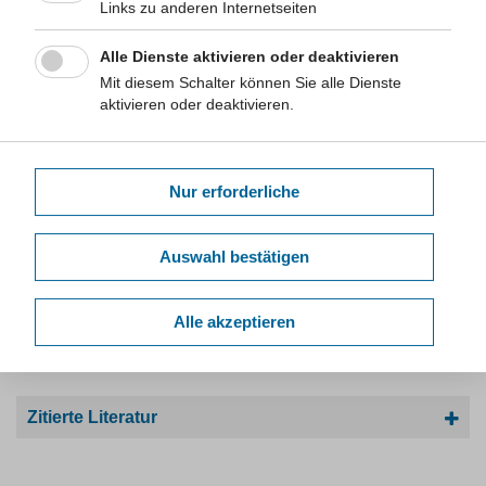
Links zu anderen Internetseiten
Alle Dienste aktivieren oder deaktivieren
Mit diesem Schalter können Sie alle Dienste
Für körperlich Arbeitende
aktivieren oder deaktivieren.
Für Sportlerinnen und Sportler
Nur erforderliche
Weiterführende Informationen
Auswahl bestätigen
Für körperlich Arbeitende
Alle akzeptieren
Für Sportlerinnen und Sportler
Zitierte Literatur