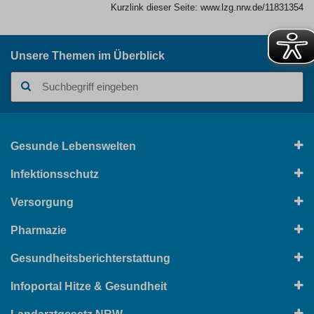
Kurzlink dieser Seite:
www.lzg.nrw.de/11831354
Unsere Themen im Überblick
Suchbegriff
Gesunde Lebenswelten
Infektionsschutz
Versorgung
Pharmazie
Gesundheitsberichterstattung
Infoportal Hitze & Gesundheit