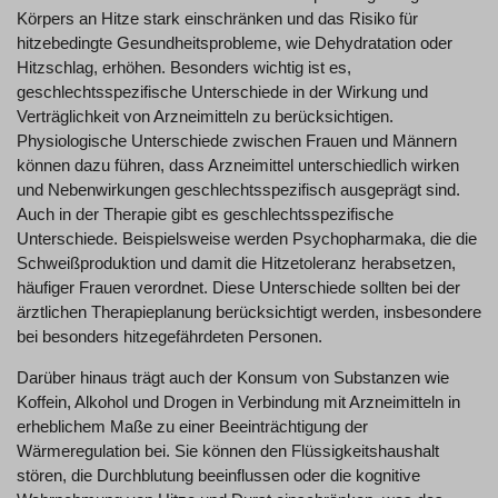
Körpers an Hitze stark einschränken und das Risiko für
hitzebedingte Gesundheitsprobleme, wie Dehydratation oder
Hitzschlag, erhöhen. Besonders wichtig ist es,
geschlechtsspezifische Unterschiede in der Wirkung und
Verträglichkeit von Arzneimitteln zu berücksichtigen.
Physiologische Unterschiede zwischen Frauen und Männern
können dazu führen, dass Arzneimittel unterschiedlich wirken
und Nebenwirkungen geschlechtsspezifisch ausgeprägt sind.
Auch in der Therapie gibt es geschlechtsspezifische
Unterschiede. Beispielsweise werden Psychopharmaka, die die
Schweißproduktion und damit die Hitzetoleranz herabsetzen,
häufiger Frauen verordnet. Diese Unterschiede sollten bei der
ärztlichen Therapieplanung berücksichtigt werden, insbesondere
bei besonders hitzegefährdeten Personen.
Darüber hinaus trägt auch der Konsum von Substanzen wie
Koffein, Alkohol und Drogen in Verbindung mit Arzneimitteln in
erheblichem Maße zu einer Beeinträchtigung der
Wärmeregulation bei. Sie können den Flüssigkeitshaushalt
stören, die Durchblutung beeinflussen oder die kognitive