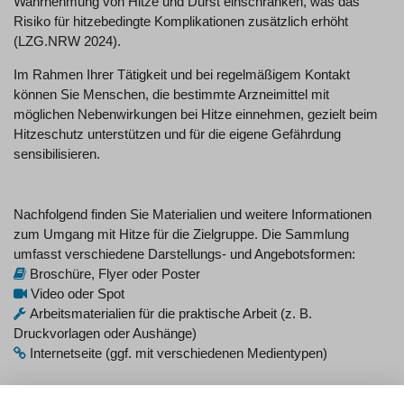
Wahrnehmung von Hitze und Durst einschränken, was das
Risiko für hitzebedingte Komplikationen zusätzlich erhöht
(LZG.NRW 2024).
Im Rahmen Ihrer Tätigkeit und bei regelmäßigem Kontakt
können Sie Menschen, die bestimmte Arzneimittel mit
möglichen Nebenwirkungen bei Hitze einnehmen, gezielt beim
Hitzeschutz unterstützen und für die eigene Gefährdung
sensibilisieren.
Nachfolgend finden Sie Materialien und weitere Informationen
zum Umgang mit Hitze für die Zielgruppe. Die Sammlung
umfasst verschiedene Darstellungs- und Angebotsformen:
Broschüre, Flyer oder Poster
Video oder Spot
Arbeitsmaterialien für die praktische Arbeit (z. B.
Druckvorlagen oder Aushänge)
Internetseite (ggf. mit verschiedenen Medientypen)